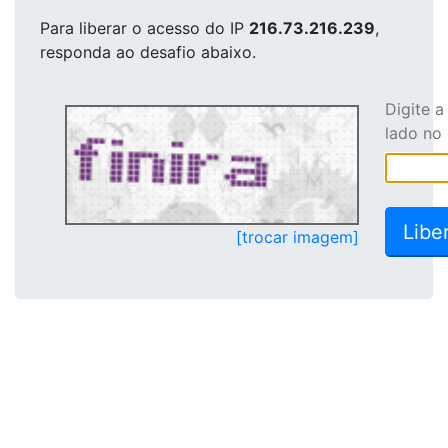
Para liberar o acesso
do IP
216.73.216.239
,
responda ao desafio abaixo.
Digite 
lado no
[trocar imagem]