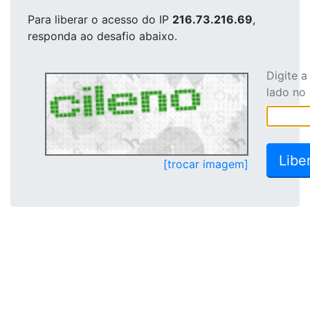
Para liberar o acesso
do IP
216.73.216.69
,
responda ao desafio abaixo.
Digite 
lado no
[trocar imagem]